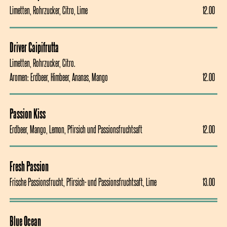
Limetten, Rohrzucker, Citro, Lime
12.00
12.00
Driver Caipifrutta
Limetten, Rohrzucker, Citro.

Aromen: Erdbeer, Himbeer, Ananas, Mango 
12.00
12.00
Passion Kiss
Erdbeer, Mango, Lemon, Pfirsich und Passionsfruchtsaft
12.00
12.00
Fresh Passion
Frische Passionsfrucht, Pfirsich- und Passionsfruchtsaft, Lime
13.00
13.00
Blue Ocean