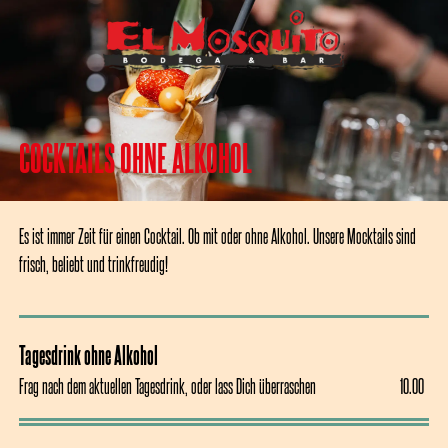
COCKTAILS OHNE ALKOHOL
Es ist immer Zeit für einen Cocktail. Ob mit oder ohne Alkohol. Unsere Mocktails sind 
frisch, beliebt und trinkfreudig!
Tagesdrink ohne Alkohol
Frag nach dem aktuellen Tagesdrink, oder lass Dich überraschen
10.00
10.00