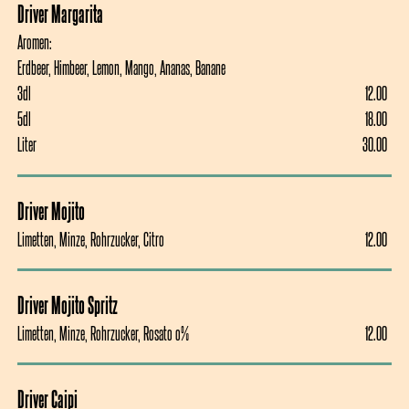
Driver Margarita
Aromen: 

Erdbeer, Himbeer, Lemon, Mango, Ananas, Banane
3dl
12.00
12.00
5dl
18.00
18.00
Liter
30.00
30.00
Driver Mojito
Limetten, Minze, Rohrzucker, Citro
12.00
12.00
Driver Mojito Spritz
Limetten, Minze, Rohrzucker, Rosato o%
12.00
12.00
Driver Caipi