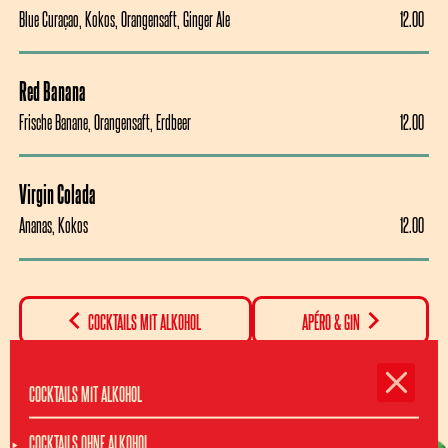
Blue Curaçao, Kokos, Orangensaft, Ginger Ale
12.00
12.00
Red Banana
Frische Banane, Orangensaft, Erdbeer
12.00
12.00
Virgin Colada
Ananas, Kokos
12.00
12.00
COCKTAILS MIT ALKOHOL
APÉRO & GIN
COCKTAILS MIT ALKOHOL
COCKTAILS OHNE ALKOHOL